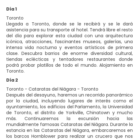
Día 1
Toronto
Llegada a Toronto, donde se le recibirá y se le dará
asistencia para su transporte al hotel. Tendrá libre el resto
del día para explorar esta ciudad con una arquitectura
icónica, atracciones, fascinantes museos, galerías, una
intensa vida nocturna y eventos artísticos de primera
clase. Descubra barrios de enorme diversidad cultural,
tiendas eclécticas y tentadores restaurantes donde
podrá probar platillos de todo el mundo. Alojamiento en
Toronto.
Día 2
Toronto - Cataratas del Niágara - Toronto
Después del desayuno, haremos un recorrido panorámico
por la ciudad, incluyendo lugares de interés como el
ayuntamiento, los edificios del Parlamento, la Universidad
de Toronto, el distrito de Yorkville, Chinatown y mucho
más. Continuaremos la excursión hacia las
mundialmente famosas Cataratas del Niágara. Durante la
estancia en las Cataratas del Niágara, embarcaremos en
los barcos Hornblower para realizar un crucero que nos