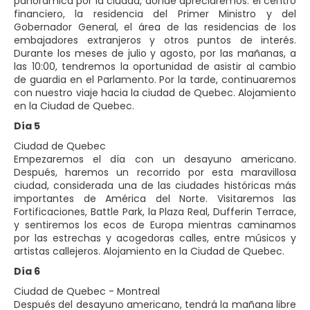
panorámica por la ciudad, donde apreciaremos: el centro
financiero, la residencia del Primer Ministro y del
Gobernador General, el área de las residencias de los
embajadores extranjeros y otros puntos de interés.
Durante los meses de julio y agosto, por las mañanas, a
las 10:00, tendremos la oportunidad de asistir al cambio
de guardia en el Parlamento. Por la tarde, continuaremos
con nuestro viaje hacia la ciudad de Quebec. Alojamiento
en la Ciudad de Quebec.
Día 5
Ciudad de Quebec
Empezaremos el día con un desayuno americano.
Después, haremos un recorrido por esta maravillosa
ciudad, considerada una de las ciudades históricas más
importantes de América del Norte. Visitaremos las
Fortificaciones, Battle Park, la Plaza Real, Dufferin Terrace,
y sentiremos los ecos de Europa mientras caminamos
por las estrechas y acogedoras calles, entre músicos y
artistas callejeros. Alojamiento en la Ciudad de Quebec.
Día 6
Ciudad de Quebec - Montreal
Después del desayuno americano, tendrá la mañana libre