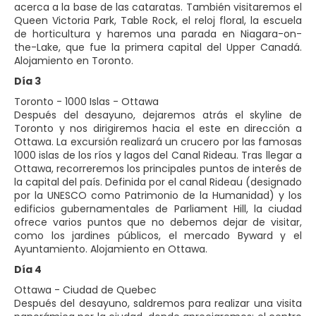
acerca a la base de las cataratas. También visitaremos el
Queen Victoria Park, Table Rock, el reloj floral, la escuela
de horticultura y haremos una parada en Niagara-on-
the-Lake, que fue la primera capital del Upper Canadá.
Alojamiento en Toronto.
Día 3
Toronto - 1000 Islas - Ottawa
Después del desayuno, dejaremos atrás el skyline de
Toronto y nos dirigiremos hacia el este en dirección a
Ottawa. La excursión realizará un crucero por las famosas
1000 islas de los ríos y lagos del Canal Rideau. Tras llegar a
Ottawa, recorreremos los principales puntos de interés de
la capital del país. Definida por el canal Rideau (designado
por la UNESCO como Patrimonio de la Humanidad) y los
edificios gubernamentales de Parliament Hill, la ciudad
ofrece varios puntos que no debemos dejar de visitar,
como los jardines públicos, el mercado Byward y el
Ayuntamiento. Alojamiento en Ottawa.
Día 4
Ottawa - Ciudad de Quebec
Después del desayuno, saldremos para realizar una visita