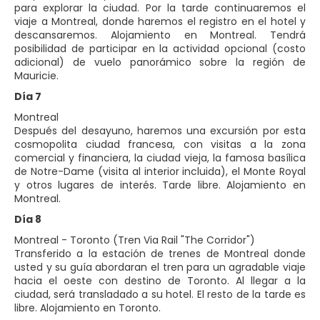
para explorar la ciudad. Por la tarde continuaremos el
viaje a Montreal, donde haremos el registro en el hotel y
descansaremos. Alojamiento en Montreal. Tendrá
posibilidad de participar en la actividad opcional (costo
adicional) de vuelo panorámico sobre la región de
Mauricie.
Día 7
Montreal
Después del desayuno, haremos una excursión por esta
cosmopolita ciudad francesa, con visitas a la zona
comercial y financiera, la ciudad vieja, la famosa basílica
de Notre-Dame (visita al interior incluida), el Monte Royal
y otros lugares de interés. Tarde libre. Alojamiento en
Montreal.
Día 8
Montreal - Toronto (Tren Via Rail "The Corridor")
Transferido a la estación de trenes de Montreal donde
usted y su guía abordaran el tren para un agradable viaje
hacia el oeste con destino de Toronto. Al llegar a la
ciudad, será transladado a su hotel. El resto de la tarde es
libre. Alojamiento en Toronto.