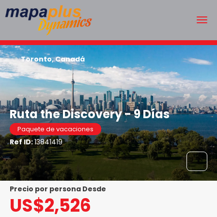
Toronto, Canadá
Ruta the Discovery - 9 Días
Paquete de vacaciones
Ref ID:
13841419
precio por persona Desde
US$2,526