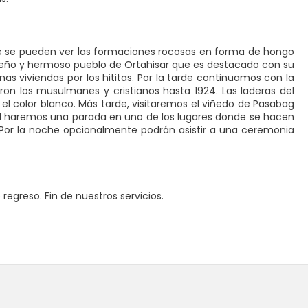
nde se pueden ver las formaciones rocosas en forma de hongo
ueño y hermoso pueblo de Ortahisar que es destacado con su
nas viviendas por los hititas. Por la tarde continuamos con la
eron los musulmanes y cristianos hasta 1924. Las laderas del
 el color blanco. Más tarde, visitaremos el viñedo de Pasabag
al haremos una parada en uno de los lugares donde se hacen
o. Por la noche opcionalmente podrán asistir a una ceremonia
regreso. Fin de nuestros servicios.