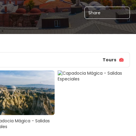
Share
Tours