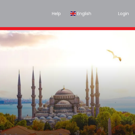
Help
English
Login