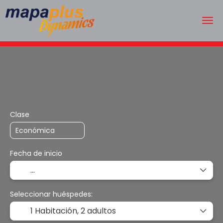
Alojamiento
Transportes
Alquilar un coche
Tr
Clase
Fecha de inicio
Seleccionar huéspedes:
1 Habitación,
2 adultos