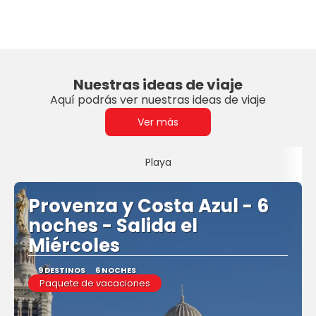
Nuestras ideas de viaje
Aquí podrás ver nuestras ideas de viaje
Ver más
Playa
Provenza y Costa Azul - 6
noches - Salida el
Miércoles
9 DESTINOS
6 NOCHES
Paquete de vacaciones