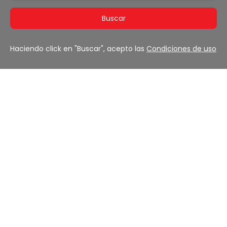
Buscar
Haciendo click en "Buscar", acepto las
Condiciones de uso